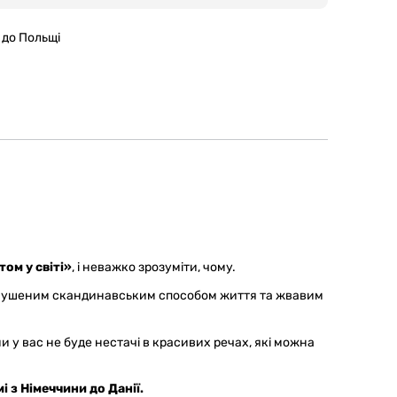
 до Польщі
ом у світі»
, і неважко зрозуміти, чому.
имушеним скандинавським способом життя та жвавим
 у вас не буде нестачі в красивих речах, які можна
і з Німеччини до Данії.