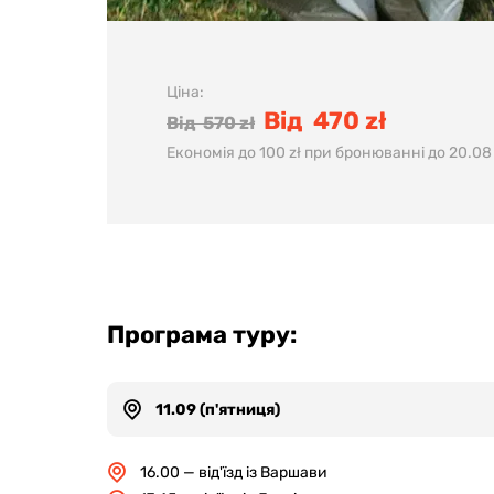
Ціна:
Від 470 zł
Від 570 zł
Економія до 100 zł при бронюванні до 20.08
Програма туру:
11.09 (п'ятниця)
16.00 — від'їзд із Варшави