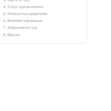
У ціну тура включено
Оплачується додатково
Важлива інформація
Забронювати тур
Відгуки