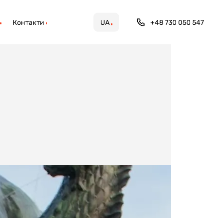
Контакти
UA
+48 730 050 547