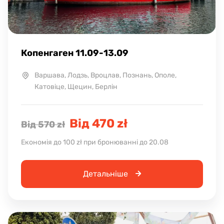
Копенгаген 11.09-13.09
Варшава, Лодзь, Вроцлав, Познань, Ополе,
Катовіце, Щецин, Берлін
Від 470 zł
Від 570 zł
Економія до 100 zł при бронюванні до 20.08
Детальніше