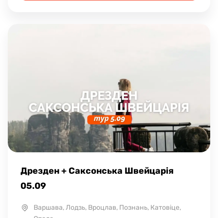
Дрезден + Саксонська Швейцарія
05.09
Варшава, Лодзь, Вроцлав, Познань, Катовіце,