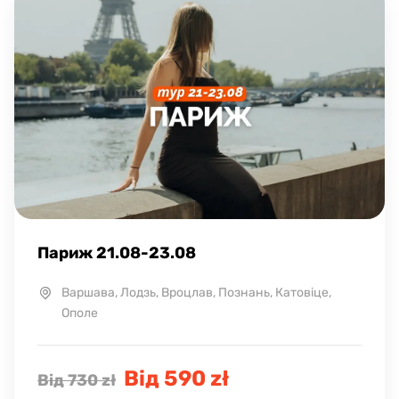
Париж 21.08-23.08
Варшава, Лодзь, Вроцлав, Познань, Катовіце,
Ополе
Від 590 zł
Від 730 zł