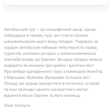
Автобусний тур — це специфічний захід, однак,
побувавши в такому турі, ви стаєте палким
шанувальником цього виду поїздок. Подорож за
кордон автобусом набирає популярність серед
туристів, оскільки це один з найекономічніших
способів виїзду до Європи. За одну поїздку можна
відвідати як мінімум три країни і десятки міст.
При виборі одноденного туру з командою WowTrip
з Варшави, Кракова, Вроцлава та інших міст
Польщі, ви краще зануритеся в естетику, історію
та інші принади одного конкретного міста/
відомого місця Європи та його околиць.
Опис послуги