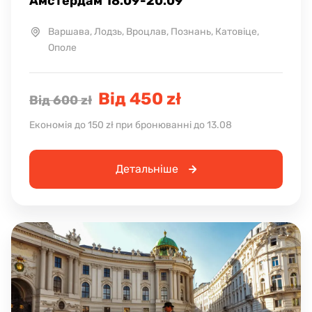
Амстердам 18.09-20.09
Варшава, Лодзь, Вроцлав, Познань, Катовіце,
Ополе
Від 450 zł
Від 600 zł
Економія до 150 zł при бронюванні до 13.08
Детальніше