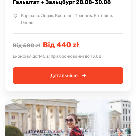
Гальштат + Зальцбург 28.08-30.08
Варшава, Лодзь, Вроцлав, Познань, Катовіце,
Ополе
Від 440 zł
Від 580 zł
Економія до 140 zł при бронюванні до 13.08
Детальніше