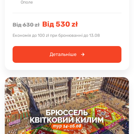
Ополе
Від 530 zł
Від 630 zł
Економія до 100 zł при бронюванні до 13.08
Детальніше