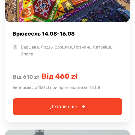
Брюссель 14.08-16.08
Варшава, Лодзь, Вроцлав, Познань, Катовіце,
Ополе
Від 460 zł
Від 610 zł
Економія до 150 zł при бронюванні до 13.08
Детальніше