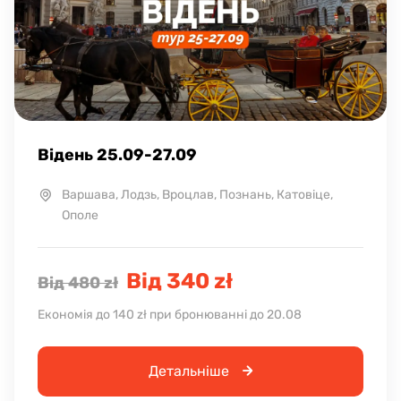
Відень 25.09-27.09
Варшава, Лодзь, Вроцлав, Познань, Катовіце,
Ополе
Від 340 zł
Від 480 zł
Економія до 140 zł при бронюванні до 20.08
Детальніше