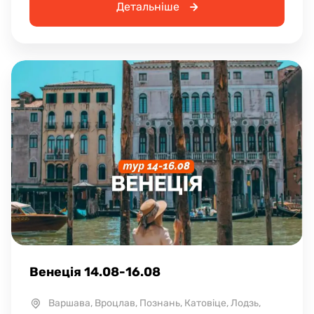
Детальніше
Венеція 14.08-16.08
Варшава, Вроцлав, Познань, Катовіце, Лодзь,