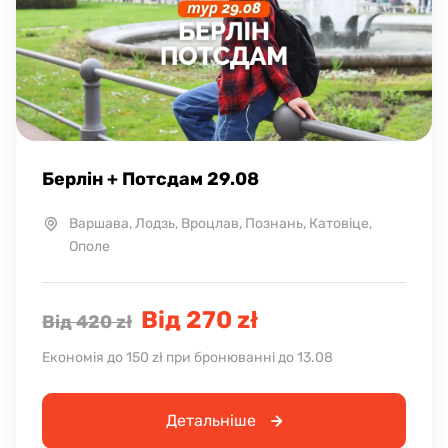
Берлін + Потсдам 29.08
Варшава, Лодзь, Вроцлав, Познань, Катовіце,
Ополе
Від 270 zł
Від 420 zł
Економія до 150 zł при бронюванні до 13.08
Детальніше