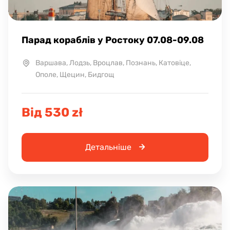
Парад кораблів у Ростоку 07.08-09.08
Варшава, Лодзь, Вроцлав, Познань, Катовіце,
Ополе, Щецин, Бидгощ
Від 530 zł
Детальніше