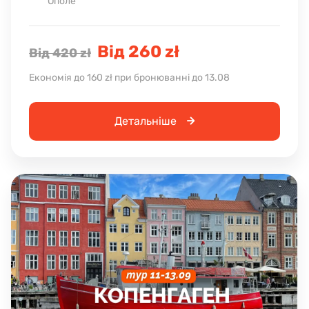
Ополе
Від 260 zł
Від 420 zł
Економія до 160 zł при бронюванні до 13.08
Детальніше