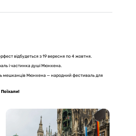
рфест відбудеться з 19 вересня по 4 жовтня.
аль і частинка душі Мюнхена.
сть мешканців Мюнхена — народний фестиваль для
 Поїхали!