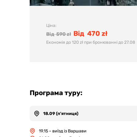
Ціна:
Від 470 zł
Від 590 zł
Економія до 120 zł при бронюванні до 27.08
Програма туру:
18.09 (п'ятниця)
19.15 – виїзд із Варшави