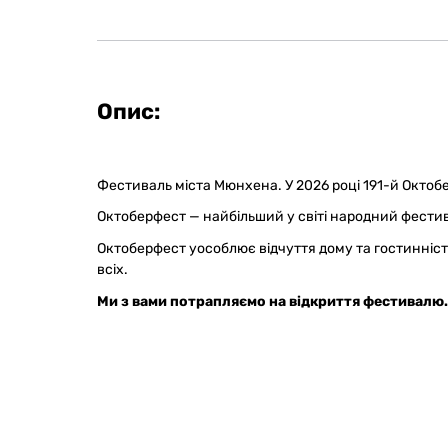
Опис:
Фестиваль міста Мюнхена. У 2026 році 191-й Октобе
Октоберфест — найбільший у світі народний фестив
Октоберфест уособлює відчуття дому та гостинні
всіх.
Ми з вами потрапляємо на відкриття фестивалю.