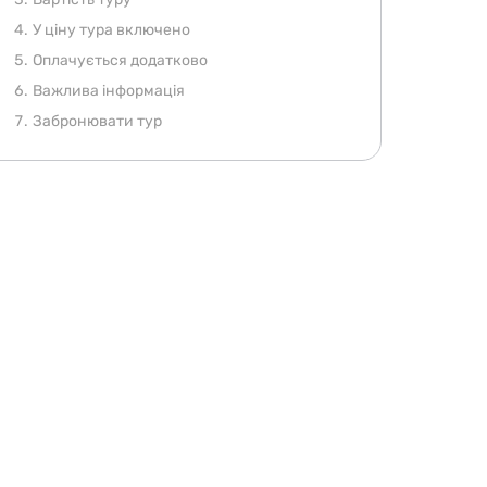
У ціну тура включено
Оплачується додатково
Важлива інформація
Забронювати тур