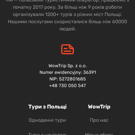
початку 2017 року. За більш ніж 9 років роботи
організували 1200+ турів з різних міст Польщі.
Нашими послугами скористалися більш ніж 60000
людей.
WowTrip Sp. z o.o.
Numer ewidencyjny: 36391
NIP: 5272801685
+48 730 050 547
Тури з Польщі
WowTrip
Одноденні тури
Про нас
Тури з ночівлею
Місця збору