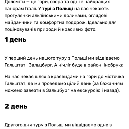
Доломіти — це гори, озера та одні з найкращих
панорам Італії. У
турі з Польщі
на вас чекають
прогулянки альпійськими долинами, оглядові
майданчики та комфортна подорож. Ідеально для
поціновувачів природи й красивих фото.
1 день
У перший день нашого туру з Польщі ми відвідаємо
Гальштат і Зальцбург. А нічліг буде в районі Інсбрука
На нас чекає шлях з краєвидами на гори до містечка
Гальштат, де ми проведемо цілий день (за бажанням
можемо завезти в Зальцбург на екскурсію і назад).
2 день
Другого дня туру з Польщі ми відвідаємо одне з