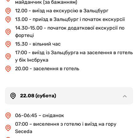
майданчик (за бажанням)
12.00 - виїзд на екскурсію в Зальцбург
13.00 - приїзд в Зальцбург і початок екскурсії
14.30-15.00 - початок додаткової екскурсії по
фортеці
15.30 - вільний час
17:00 - виїзд із Зальцбурга на заселення в готель
у бік Інсбрука
20.00 - заселення в готель
22.08 (субота)
06-06:45 – сніданок
07:00 – виселення з готелю і виїзд на гору
Seceda