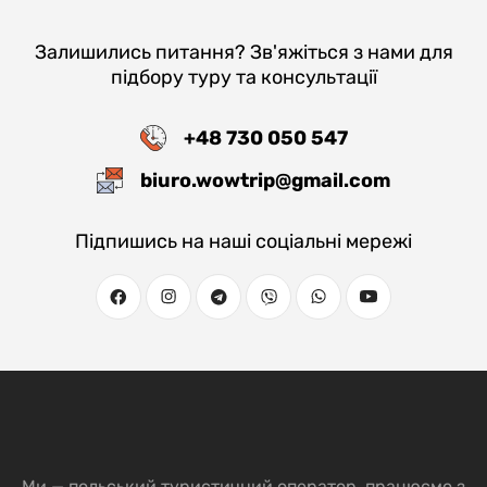
Залишились питання? Зв'яжіться з нами для
підбору туру та консультації
+48 730 050 547
biuro.wowtrip@gmail.com
Підпишись на наші соціальні мережі
Ми — польський туристичний оператор, працюємо з