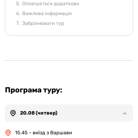
Оплачується додатково
Важлива інформація
Забронювати тур
Програма туру:
20.08 (четвер)
15.45 - виїзд з Варшави