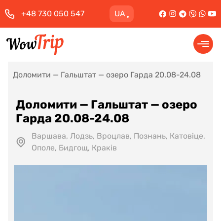
+48 730 050 547
UA
Доломити — Гальштат — озеро Гарда 20.08-24.08
Доломити — Гальштат — озеро
Гарда 20.08-24.08
Варшава, Лодзь, Вроцлав, Познань, Катовіце,
Ополе, Бидгощ, Краків