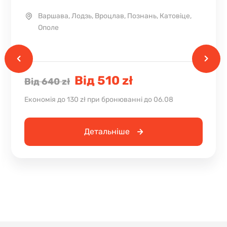
Варшава, Лодзь, Вроцлав, Познань, Катовіце,
Ополе
Від 510 zł
Від 640 zł
Економія до 130 zł при бронюванні до 06.08
Детальніше