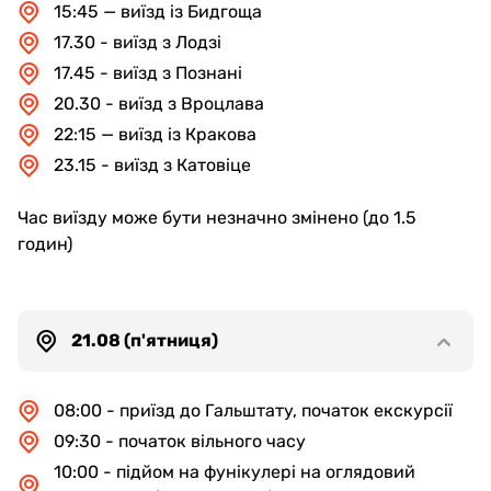
15:45 — виїзд із Бидгоща
17.30 - виїзд з Лодзі
17.45 - виїзд з Познані
20.30 - виїзд з Вроцлава
22:15 — виїзд із Кракова
23.15 - виїзд з Катовіце
Час виїзду може бути незначно змінено (до 1.5
годин)
21.08 (п'ятниця)
08:00 - приїзд до Гальштату, початок екскурсії
09:30 - початок вільного часу
10:00 - підйом на фунікулері на оглядовий