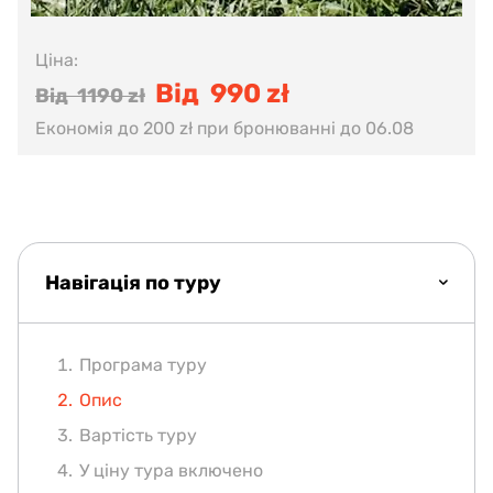
Ціна:
Від 990 zł
Від 1190 zł
Економія до 200 zł при бронюванні до 06.08
Навігація по туру
Програма туру
Опис
Вартість туру
У ціну тура включено