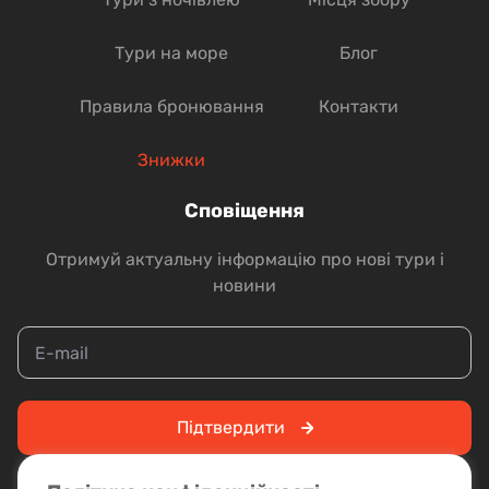
Тури на море
Блог
Правила бронювання
Контакти
Знижки
Сповіщення
Отримуй актуальну інформацію про нові тури і
новини
Підтвердити